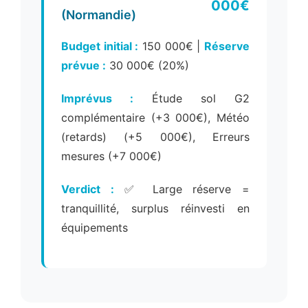
000€
(Normandie)
Budget initial :
150 000€ |
Réserve
prévue :
30 000€ (20%)
Imprévus :
Étude sol G2
complémentaire (+3 000€), Météo
(retards) (+5 000€), Erreurs
mesures (+7 000€)
Verdict :
✅ Large réserve =
tranquillité, surplus réinvesti en
équipements