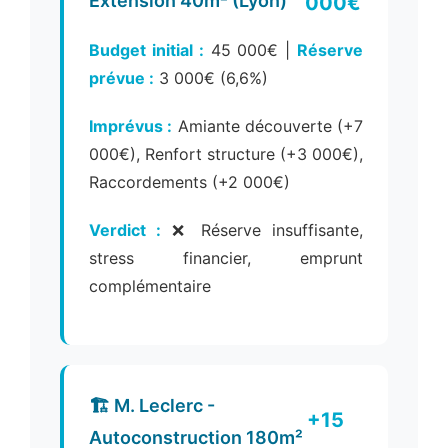
Extension 40m² (Lyon)
000€
Budget initial :
45 000€ |
Réserve
prévue :
3 000€ (6,6%)
Imprévus :
Amiante découverte (+7
000€), Renfort structure (+3 000€),
Raccordements (+2 000€)
Verdict :
❌ Réserve insuffisante,
stress financier, emprunt
complémentaire
🏗️ M. Leclerc -
+15
Autoconstruction 180m²