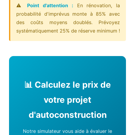
⚠️
Point d'attention :
En rénovation, la
probabilité d'imprévus monte à 85% avec
des coûts moyens doublés. Prévoyez
systématiquement 25% de réserve minimum !
📊 Calculez le prix de
votre projet
d'autoconstruction
Notre simulateur vous aide à évaluer le