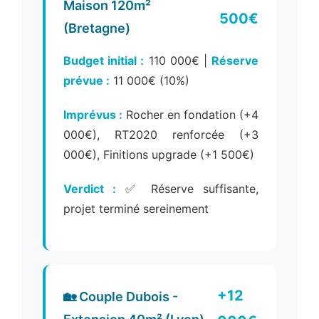
Maison 120m²
500€
(Bretagne)
Budget initial :
110 000€ |
Réserve
prévue :
11 000€ (10%)
Imprévus :
Rocher en fondation (+4
000€), RT2020 renforcée (+3
000€), Finitions upgrade (+1 500€)
Verdict :
✅ Réserve suffisante,
projet terminé sereinement
+12
🏡 Couple Dubois -