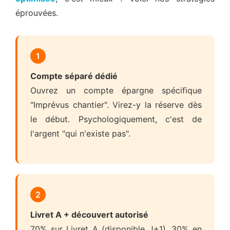
éprouvées.
1
Compte séparé dédié
Ouvrez un compte épargne spécifique
"Imprévus chantier". Virez-y la réserve dès
le début. Psychologiquement, c'est de
l'argent "qui n'existe pas".
2
Livret A + découvert autorisé
70% sur Livret A (disponible J+1), 30% en