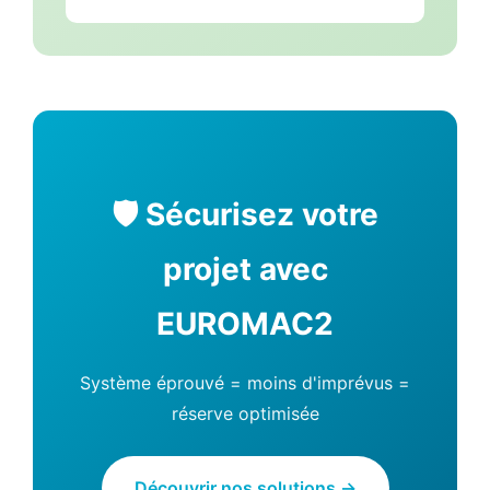
🛡️ Sécurisez votre
projet avec
EUROMAC2
Système éprouvé = moins d'imprévus =
réserve optimisée
Découvrir nos solutions →