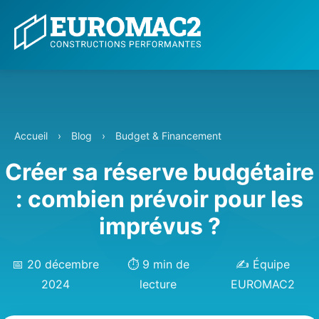
Accueil
›
Blog
›
Budget & Financement
Créer sa réserve budgétaire
: combien prévoir pour les
imprévus ?
📅 20 décembre
⏱️ 9 min de
✍️ Équipe
2024
lecture
EUROMAC2