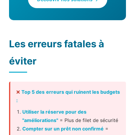
Les erreurs fatales à
éviter
❌
Top 5 des erreurs qui ruinent les budgets
:
Utiliser la réserve pour des
"améliorations"
= Plus de filet de sécurité
Compter sur un prêt non confirmé
=