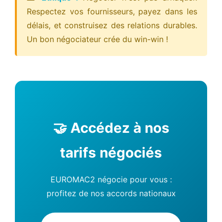
Respectez vos fournisseurs, payez dans les
délais, et construisez des relations durables.
Un bon négociateur crée du win-win !
🤝 Accédez à nos
tarifs négociés
EUROMAC2 négocie pour vous :
profitez de nos accords nationaux