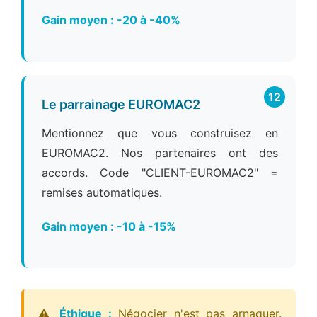
Gain moyen : -20 à -40%
12
Le parrainage EUROMAC2
Mentionnez que vous construisez en
EUROMAC2. Nos partenaires ont des
accords. Code "CLIENT-EUROMAC2" =
remises automatiques.
Gain moyen : -10 à -15%
⚠️
Éthique :
Négocier n'est pas arnaquer.