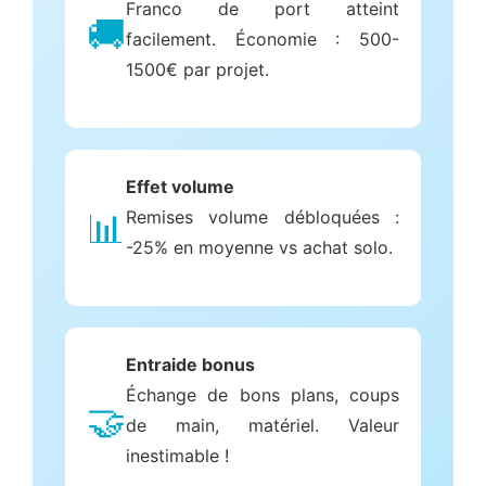
Franco de port atteint
🚚
facilement. Économie : 500-
1500€ par projet.
Effet volume
📊
Remises volume débloquées :
-25% en moyenne vs achat solo.
Entraide bonus
Échange de bons plans, coups
🤝
de main, matériel. Valeur
inestimable !