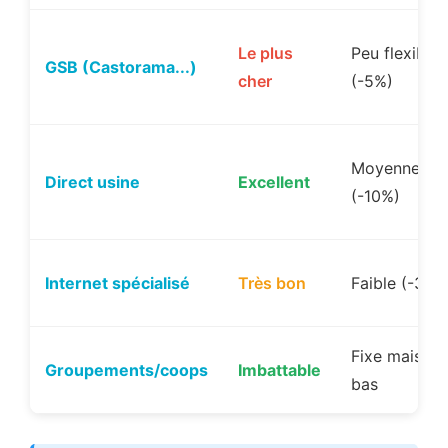
Le plus
Peu flexible
GSB (Castorama...)
cher
(-5%)
Moyenne
Direct usine
Excellent
(-10%)
Internet spécialisé
Très bon
Faible (-3%)
Fixe mais
Groupements/coops
Imbattable
bas