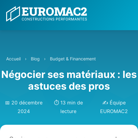
Accueil
›
Blog
›
Budget & Financement
Négocier ses matériaux : les
astuces des pros
📅 20 décembre
⏱️ 13 min de
✍️ Équipe
2024
lecture
EUROMAC2