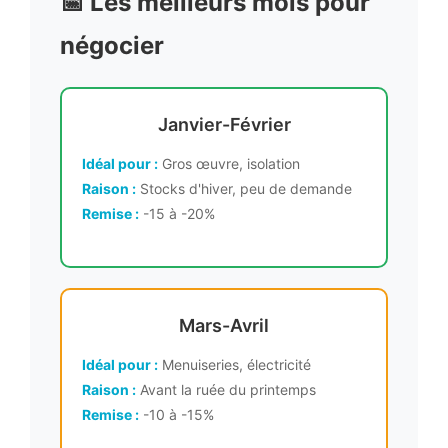
📅 Les meilleurs mois pour
négocier
Janvier-Février
Idéal pour :
Gros œuvre, isolation
Raison :
Stocks d'hiver, peu de demande
Remise :
-15 à -20%
Mars-Avril
Idéal pour :
Menuiseries, électricité
Raison :
Avant la ruée du printemps
Remise :
-10 à -15%