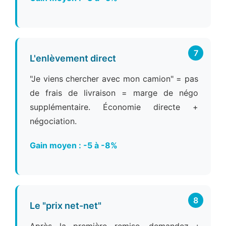
7
L'enlèvement direct
"Je viens chercher avec mon camion" = pas
de frais de livraison = marge de négo
supplémentaire. Économie directe +
négociation.
Gain moyen : -5 à -8%
8
Le "prix net-net"